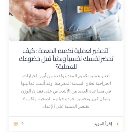
التحضير لعملية تكميم المعدة : كيف
تحضر نفسك نفسياً وبدنياً قبل خضوعك
للعملية؟
تعتبر عملية تكميم المعدة واحدة من أبرز الخيارات
الجراحية لعلاج السمنة المفرطة، وقد أثبتت فعاليتها
في مساعدة العديد من الأشخاص على فقدان الوزن
بشكل كبير وتحسين جودة حياتهم الصحية. ولكن، لا
تقتصر العملية على الإعداد
إقرأ المزيد
0