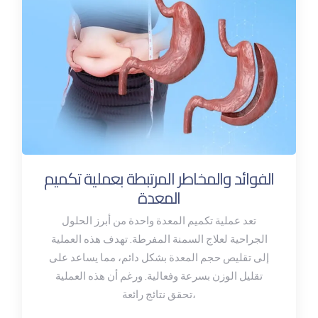
الفوائد والمخاطر المرتبطة بعملية تكميم
المعدة
تعد عملية تكميم المعدة واحدة من أبرز الحلول
الجراحية لعلاج السمنة المفرطة. تهدف هذه العملية
إلى تقليص حجم المعدة بشكل دائم، مما يساعد على
تقليل الوزن بسرعة وفعالية. ورغم أن هذه العملية
تحقق نتائج رائعة،