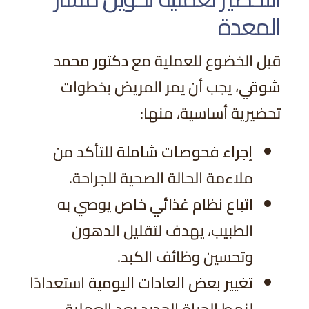
المعدة
قبل الخضوع للعملية مع
دكتور محمد
شوقي
، يجب أن يمر المريض بخطوات
تحضيرية أساسية، منها:
إجراء فحوصات شاملة
للتأكد من
ملاءمة الحالة الصحية للجراحة.
اتباع نظام غذائي خاص
يوصي به
الطبيب، يهدف لتقليل الدهون
وتحسين وظائف الكبد.
تغيير بعض العادات اليومية
استعدادًا
لنمط الحياة الجديد بعد العملية.