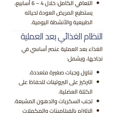
التعافي الكامل:
خلال 4 – 6 أسابيع،
يستطيع المريض العودة لحياته
الطبيعية والأنشطة اليومية.
النظام الغذائي بعد العملية
الغذاء بعد العملية عنصر أساسي في
نجاحها، ويشمل:
تناول وجبات صغيرة متعددة.
التركيز على
البروتينات
للحفاظ على
الكتلة العضلية.
تجنب السكريات والدهون المشبعة.
الالتزام بالفيتامينات والمكملات