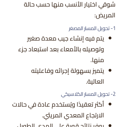
شوقي اختيار الأنسب منها حسب حالة
المريض:
1- تحويل المسار المصغر
يتم فيه إنشاء جيب معدة صغير
وتوصيله بالأمعاء بعد استبعاد جزء
منها.
يتميز بسهولة إجرائه وفاعليته
العالية.
2- تحويل المسار الكلاسيكي
أكثر تعقيدًا ويُستخدم عادة في حالات
الارتجاع المعدي المريئي.
يوفر نتائج قوية على المدى الطويل